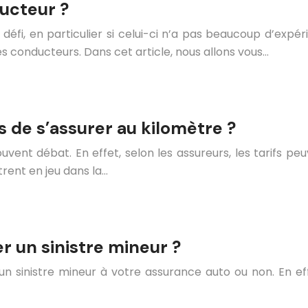
ucteur ?
éfi, en particulier si celui-ci n’a pas beaucoup d’expér
es conducteurs. Dans cet article, nous allons vous…
 de s’assurer au kilomètre ?
souvent débat. En effet, selon les assureurs, les tarifs 
trent en jeu dans la…
r un sinistre mineur ?
un sinistre mineur à votre assurance auto ou non. En eff