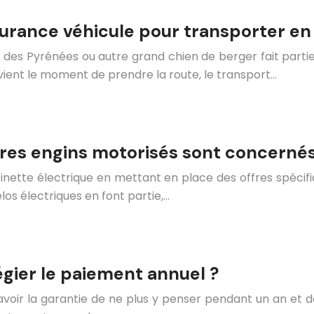
surance véhicule pour transporter en 
des Pyrénées ou autre grand chien de berger fait partie
 vient le moment de prendre la route, le transport…
tres engins motorisés sont concernés
ttinette électrique en mettant en place des offres spéci
los électriques en font partie,…
égier le paiement annuel ?
avoir la garantie de ne plus y penser pendant un an et d