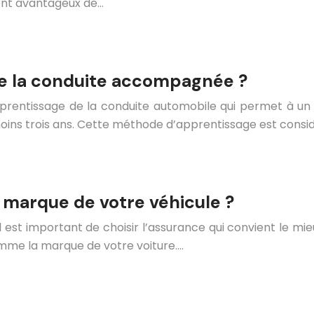
ment avantageux de…
ire la conduite accompagnée ?
rentissage de la conduite automobile qui permet à un
u moins trois ans. Cette méthode d’apprentissage est co
a marque de votre véhicule ?
 est important de choisir l’assurance qui convient le mieu
mme la marque de votre voiture….