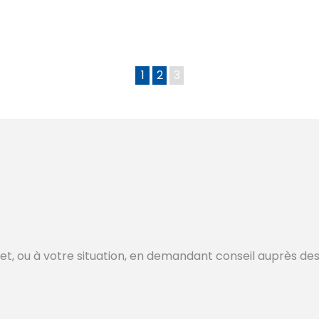
1
2
3
jet, ou à votre situation, en demandant conseil auprès des