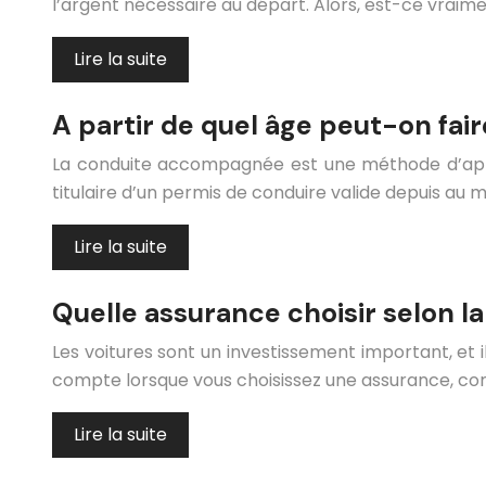
l’argent nécessaire au départ. Alors, est-ce vrai
Lire la suite
A partir de quel âge peut-on fa
La conduite accompagnée est une méthode d’app
titulaire d’un permis de conduire valide depuis a
Lire la suite
Quelle assurance choisir selon l
Les voitures sont un investissement important, et il
compte lorsque vous choisissez une assurance, co
Lire la suite