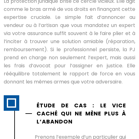
La protection juridique brise ce cercle vicieux. Elle agit
comme le bras armé de vos droits en finançant cette
expertise cruciale. Le simple fait d’annoncer au
vendeur ou à l’artisan que vous mandatez un expert
via votre assurance suffit souvent à le faire plier et à
l’inciter à trouver une solution amiable (réparation,
remboursement). Si le professionnel persiste, la PJ
prend en charge non seulement l’expert, mais aussi
les frais d’avocat pour l’assigner en justice. Elle
rééquilibre totalement le rapport de force en vous
donnant les mêmes armes que votre adversaire.
ÉTUDE DE CAS : LE VICE
CACHÉ QUI NE MÈNE PLUS À
L’ABANDON
Prenons l’exemple d’un particulier qui