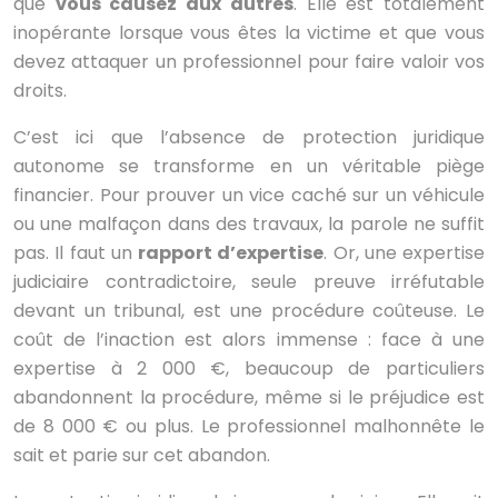
que
vous causez aux autres
. Elle est totalement
inopérante lorsque vous êtes la victime et que vous
devez attaquer un professionnel pour faire valoir vos
droits.
C’est ici que l’absence de protection juridique
autonome se transforme en un véritable piège
financier. Pour prouver un vice caché sur un véhicule
ou une malfaçon dans des travaux, la parole ne suffit
pas. Il faut un
rapport d’expertise
. Or, une expertise
judiciaire contradictoire, seule preuve irréfutable
devant un tribunal, est une procédure coûteuse. Le
coût de l’inaction est alors immense : face à une
expertise à 2 000 €, beaucoup de particuliers
abandonnent la procédure, même si le préjudice est
de 8 000 € ou plus. Le professionnel malhonnête le
sait et parie sur cet abandon.