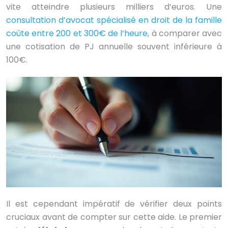
vite atteindre plusieurs milliers d’euros. Une
consultation d’avocat spécialisé en droit de la famille
coûte entre 200 et 300€ de l’heure
, à comparer avec
une cotisation de PJ annuelle souvent inférieure à
100€.
Il est cependant impératif de vérifier deux points
cruciaux avant de compter sur cette aide. Le premier