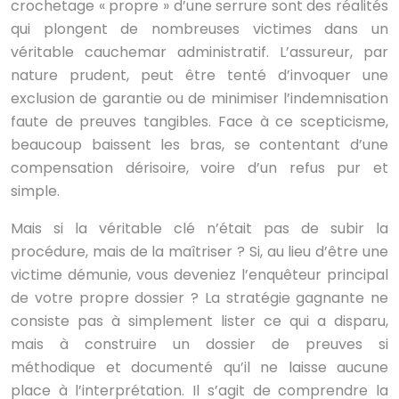
crochetage « propre » d’une serrure sont des réalités
qui plongent de nombreuses victimes dans un
véritable cauchemar administratif. L’assureur, par
nature prudent, peut être tenté d’invoquer une
exclusion de garantie ou de minimiser l’indemnisation
faute de preuves tangibles. Face à ce scepticisme,
beaucoup baissent les bras, se contentant d’une
compensation dérisoire, voire d’un refus pur et
simple.
Mais si la véritable clé n’était pas de subir la
procédure, mais de la maîtriser ? Si, au lieu d’être une
victime démunie, vous deveniez l’enquêteur principal
de votre propre dossier ? La stratégie gagnante ne
consiste pas à simplement lister ce qui a disparu,
mais à construire un dossier de preuves si
méthodique et documenté qu’il ne laisse aucune
place à l’interprétation. Il s’agit de comprendre la