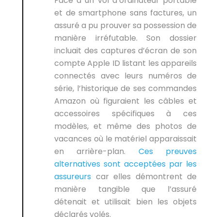
Face à un vol d’ordinateur portable
et de smartphone sans factures, un
assuré a pu prouver sa possession de
manière irréfutable. Son dossier
incluait des captures d’écran de son
compte Apple ID listant les appareils
connectés avec leurs numéros de
série, l’historique de ses commandes
Amazon où figuraient les câbles et
accessoires spécifiques à ces
modèles, et même des photos de
vacances où le matériel apparaissait
en arrière-plan.
Ces preuves
alternatives sont acceptées par les
assureurs
car elles démontrent de
manière tangible que l’assuré
détenait et utilisait bien les objets
déclarés volés.