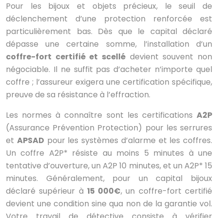
Pour les bijoux et objets précieux, le seuil de
déclenchement d’une protection renforcée est
particulièrement bas. Dès que le capital déclaré
dépasse une certaine somme, l’installation d’un
coffre-fort certifié et scellé
devient souvent non
négociable. Il ne suffit pas d’acheter n’importe quel
coffre ; l’assureur exigera une certification spécifique,
preuve de sa résistance à l’effraction.
Les normes à connaître sont les certifications
A2P
(Assurance Prévention Protection) pour les serrures
et
APSAD
pour les systèmes d’alarme et les coffres.
Un coffre A2P* résiste au moins 5 minutes à une
tentative d’ouverture, un A2P 10 minutes, et un A2P* 15
minutes. Généralement, pour un capital bijoux
déclaré supérieur à
15 000€
, un coffre-fort certifié
devient une condition sine qua non de la garantie vol.
Votre travail de détective consiste à vérifier