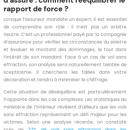
d’assuré : comment rééquilibrer le
rapport de force ?
Lorsque l’assureur mandate un expert, il est essentiel
de comprendre son rôle : il n’est pas un arbitre
neutre. C’est un professionnel payé par la compagnie
d’assurance pour vérifier les circonstances du sinistre
et évaluer le montant des dommages, le tout dans
l’intérêt de son mandant. Face à un cas de vol sans
effraction, son analyse sera naturellement teintée de
scepticisme. Il cherchera les failles dans votre
déclaration et tendra à minimiser le chiffrage.
Cette situation de déséquilibre est particulièrement
frappante dans les cas complexes. Les statistiques du
ministère de l’Intérieur révèlent d’ailleurs que les vols
sans effraction représentent un défi majeur pour les
victimes. Selon une analyse récente, on constate
près de
27% de vols sans effraction dans les