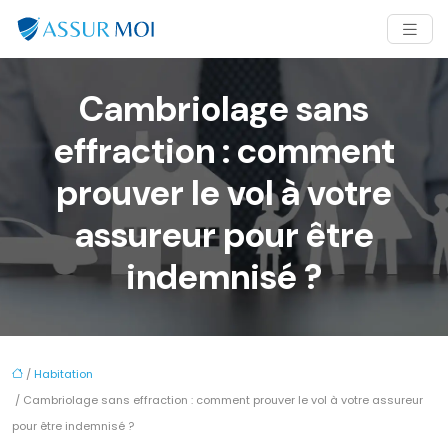
Cambriolage sans
effraction : comment
prouver le vol à votre
assureur pour être
indemnisé ?
/
Habitation
/ Cambriolage sans effraction : comment prouver le vol à votre assureur
pour être indemnisé ?