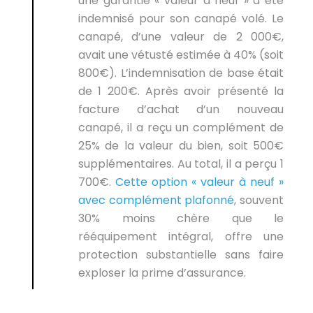
une garantie « valeur à neuf » a été
indemnisé pour son canapé volé. Le
canapé, d’une valeur de 2 000€,
avait une vétusté estimée à 40% (soit
800€). L’indemnisation de base était
de 1 200€. Après avoir présenté la
facture d’achat d’un nouveau
canapé, il a reçu un complément de
25% de la valeur du bien, soit 500€
supplémentaires. Au total, il a perçu 1
700€.
Cette option « valeur à neuf »
avec complément plafonné
, souvent
30% moins chère que le
rééquipement intégral, offre une
protection substantielle sans faire
exploser la prime d’assurance.