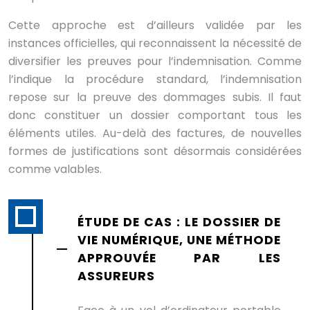
Cette approche est d’ailleurs validée par les
instances officielles, qui reconnaissent la nécessité de
diversifier les preuves pour l’indemnisation. Comme
l’indique la procédure standard, l’indemnisation
repose sur la preuve des dommages subis. Il faut
donc constituer un dossier comportant tous les
éléments utiles. Au-delà des factures, de nouvelles
formes de justifications sont désormais considérées
comme valables.
ÉTUDE DE CAS : LE DOSSIER DE
VIE NUMÉRIQUE, UNE MÉTHODE
APPROUVÉE PAR LES
ASSUREURS