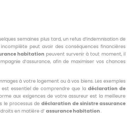
quelques semaines plus tard, un refus d’indemnisation de
ou incomplète peut avoir des conséquences financières
urance habitation
peuvent survenir à tout moment, il
ompagnie d’assurance, afin de maximiser vos chances
mmages à votre logement ou à vos biens. Les exemples
 Il est essentiel de comprendre que la
déclaration de
forme aux exigences de votre assureur est la meilleure
ns le processus de
déclaration de sinistre assurance
s droits en matière d’
assurance habitation
.