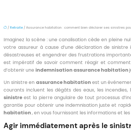
/
Retraite
/ Assurance habitation : comment bien déclarer ses sinistres pour 
Imaginez la scène : une canalisation cède en pleine nui
votre assureur à cause d’une déclaration de sinistre
désastreuses et engendrer des frustrations important
est impératif de savoir comment réagir et comment 
d’obtenir une
indemnisation assurance habitation
Un sinistre en
assurance habitation
est un événemen
courants incluent les dégâts des eaux, les incendies,
sinistre
est la pierre angulaire de tout processus d’
garantie pour obtenir une indemnisation juste et rapid
habitation
, en vous fournissant les informations et les 
Agir immédiatement après le sinistr