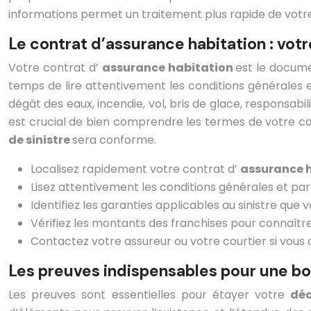
informations permet un traitement plus rapide de votr
Le contrat d’assurance habitation : votr
Votre contrat d’
assurance habitation
est le docume
temps de lire attentivement les conditions générales et
dégât des eaux, incendie, vol, bris de glace, responsabili
est crucial de bien comprendre les termes de votre con
de sinistre
sera conforme.
Localisez rapidement votre contrat d’
assurance 
Lisez attentivement les conditions générales et pa
Identifiez les garanties applicables au sinistre que v
Vérifiez les montants des franchises pour connaître
Contactez votre assureur ou votre courtier si vous 
Les preuves indispensables pour une b
Les preuves sont essentielles pour étayer votre
déc