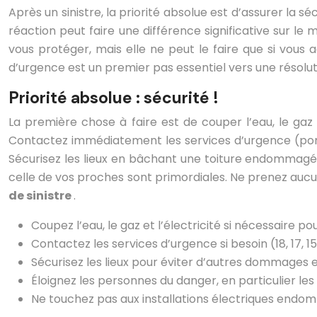
Après un sinistre, la priorité absolue est d’assurer la
réaction peut faire une différence significative sur le 
vous protéger, mais elle ne peut le faire que si vous
d’urgence est un premier pas essentiel vers une résolut
Priorité absolue : sécurité !
La première chose à faire est de couper l’eau, le gaz o
Contactez immédiatement les services d’urgence (pompie
Sécurisez les lieux en bâchant une toiture endommagée
celle de vos proches sont primordiales. Ne prenez aucun
de sinistre
.
Coupez l’eau, le gaz et l’électricité si nécessaire pou
Contactez les services d’urgence si besoin (18, 17, 15
Sécurisez les lieux pour éviter d’autres dommages 
Éloignez les personnes du danger, en particulier le
Ne touchez pas aux installations électriques endom