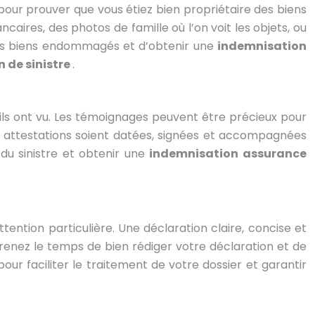
 pour prouver que vous étiez bien propriétaire des biens
ires, des photos de famille où l’on voit les objets, ou
r des biens endommagés et d’obtenir une
indemnisation
 de sinistre
.
’ils ont vu. Les témoignages peuvent être précieux pour
s attestations soient datées, signées et accompagnées
du sinistre et obtenir une
indemnisation assurance
tention particulière. Une déclaration claire, concise et
 Prenez le temps de bien rédiger votre déclaration et de
our faciliter le traitement de votre dossier et garantir