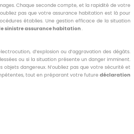
dommages. Chaque seconde compte, et la rapidité de votre
N’oubliez pas que votre assurance habitation est là pour
cédures établies. Une gestion efficace de la situation
e sinistre assurance habitation
.
’électrocution, d’explosion ou d’aggravation des dégâts.
lessées ou si la situation présente un danger imminent.
 objets dangereux. N’oubliez pas que votre sécurité et
compétentes, tout en préparant votre future
déclaration