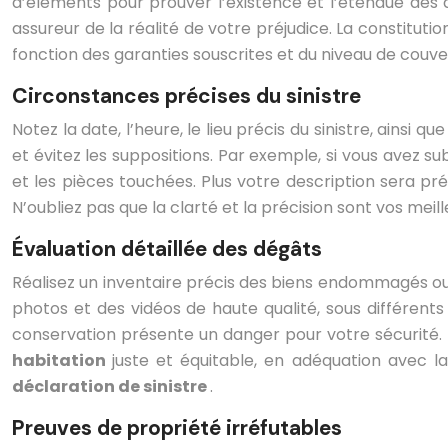
d’éléments pour prouver l’existence et l’étendue des d
assureur de la réalité de votre préjudice. La constitut
fonction des garanties souscrites et du niveau de couv
Circonstances précises du sinistre
Notez la date, l’heure, le lieu précis du sinistre, ainsi
et évitez les suppositions. Par exemple, si vous avez su
et les pièces touchées. Plus votre description sera pré
N’oubliez pas que la clarté et la précision sont vos meil
Évaluation détaillée des dégâts
Réalisez un inventaire précis des biens endommagés ou d
photos et des vidéos de haute qualité, sous différents
conservation présente un danger pour votre sécurité. 
habitation
juste et équitable, en adéquation avec l
déclaration de sinistre
.
Preuves de propriété irréfutables