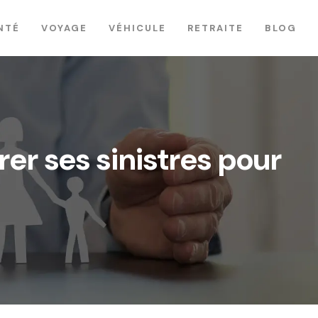
NTÉ
VOYAGE
VÉHICULE
RETRAITE
BLOG
er ses sinistres pour