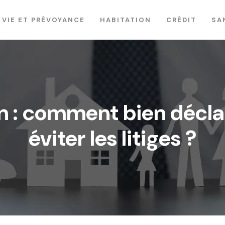
VIE ET PRÉVOYANCE
HABITATION
CRÉDIT
SA
 : comment bien déclar
éviter les litiges ?