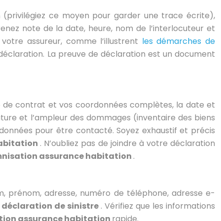
(privilégiez ce moyen pour garder une trace écrite),
renez note de la date, heure, nom de l’interlocuteur et
votre assureur, comme l’illustrent
les démarches de
 déclaration. La preuve de déclaration est un document
ro de contrat et vos coordonnées complètes, la date et
a nature et l’ampleur des dommages (inventaire des biens
données pour être contacté. Soyez exhaustif et précis
abitation
. N’oubliez pas de joindre à votre déclaration
nisation assurance habitation
.
, prénom, adresse, numéro de téléphone, adresse e-
e
déclaration de sinistre
. Vérifiez que les informations
tion assurance habitation
rapide.