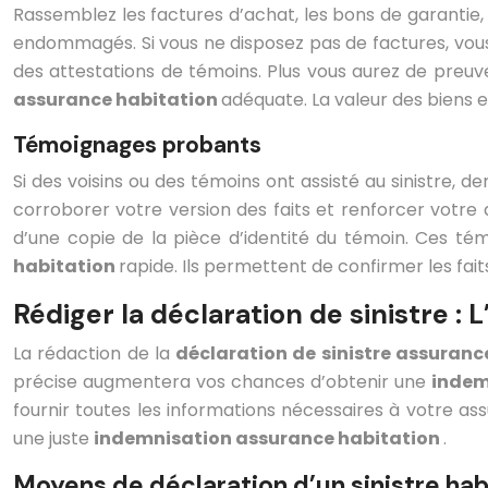
Rassemblez les factures d’achat, les bons de garantie, 
endommagés. Si vous ne disposez pas de factures, vous 
des attestations de témoins. Plus vous aurez de preuve
assurance habitation
adéquate. La valeur des biens e
Témoignages probants
Si des voisins ou des témoins ont assisté au sinistre,
corroborer votre version des faits et renforcer votre 
d’une copie de la pièce d’identité du témoin. Ces tém
habitation
rapide. Ils permettent de confirmer les fai
Rédiger la déclaration de sinistre : L
La rédaction de la
déclaration de sinistre assuran
précise augmentera vos chances d’obtenir une
indem
fournir toutes les informations nécessaires à votre ass
une juste
indemnisation assurance habitation
.
Moyens de déclaration d’un sinistre hab