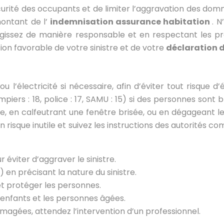
 sécurité des occupants et de limiter l’aggravation des 
montant de l’
indemnisation assurance habitation
. 
 agissez de manière responsable et en respectant les pro
ion favorable de votre sinistre et de votre
déclaration d
u l’électricité si nécessaire, afin d’éviter tout risque d
rs : 18, police : 17, SAMU : 15) si des personnes sont b
, en calfeutrant une fenêtre brisée, ou en dégageant les
 risque inutile et suivez les instructions des autorités 
r éviter d’aggraver le sinistre.
) en précisant la nature du sinistre.
et protéger les personnes.
s enfants et les personnes âgées.
magées, attendez l’intervention d’un professionnel.