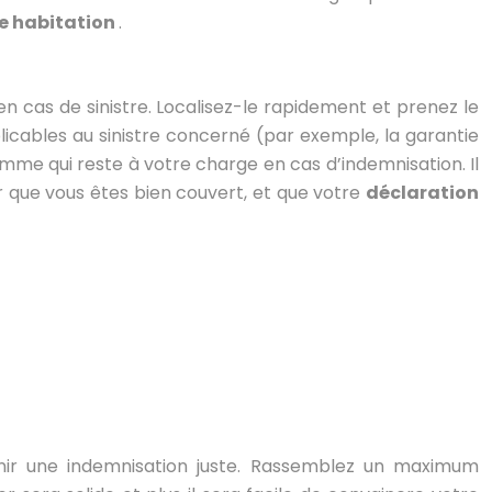
e habitation
.
en cas de sinistre. Localisez-le rapidement et prenez le
plicables au sinistre concerné (par exemple, la garantie
a somme qui reste à votre charge en cas d’indemnisation. Il
r que vous êtes bien couvert, et que votre
déclaration
nir une indemnisation juste. Rassemblez un maximum