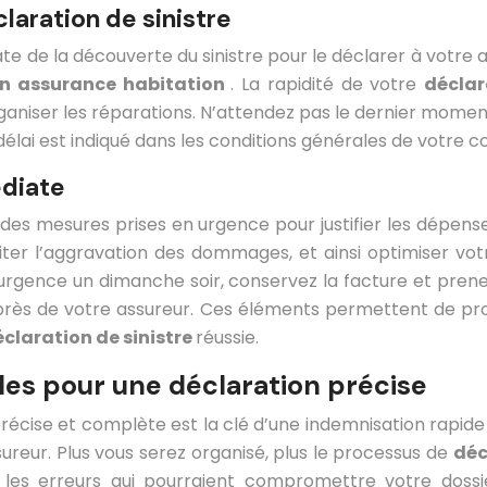
laration de sinistre
te de la découverte du sinistre pour le déclarer à votre 
n assurance habitation
. La rapidité de votre
déclar
niser les réparations. N’attendez pas le dernier moment
 délai est indiqué dans les conditions générales de votre c
édiate
des mesures prises en urgence pour justifier les dépens
ter l’aggravation des dommages, et ainsi optimiser vo
 urgence un dimanche soir, conservez la facture et prene
 auprès de votre assureur. Ces éléments permettent de pr
claration de sinistre
réussie.
lles pour une déclaration précise
récise et complète est la clé d’une indemnisation rapide
reur. Plus vous serez organisé, plus le processus de
déc
et les erreurs qui pourraient compromettre votre doss