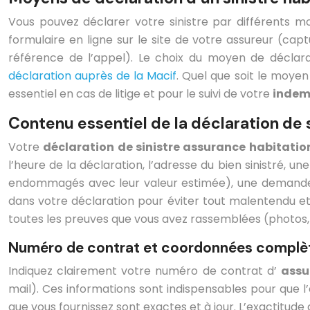
Vous pouvez déclarer votre sinistre par différents 
formulaire en ligne sur le site de votre assureur (cap
référence de l’appel). Le choix du moyen de déclar
déclaration auprès de la Macif
. Quel que soit le moye
essentiel en cas de litige et pour le suivi de votre
indem
Contenu essentiel de la déclaration de s
Votre
déclaration de sinistre assurance habitati
l’heure de la déclaration, l’adresse du bien sinistré, 
endommagés avec leur valeur estimée), une demande d’
dans votre déclaration pour éviter tout malentendu et 
toutes les preuves que vous avez rassemblées (photos,
Numéro de contrat et coordonnées complèt
Indiquez clairement votre numéro de contrat d’
assu
mail). Ces informations sont indispensables pour que l’a
que vous fournissez sont exactes et à jour. L’exactitud