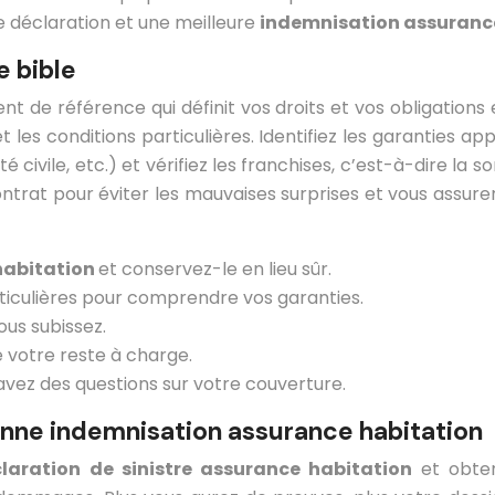
e déclaration et une meilleure
indemnisation assuranc
e bible
nt de référence qui définit vos droits et vos obligations 
 les conditions particulières. Identifiez les garanties ap
té civile, etc.) et vérifiez les franchises, c’est-à-dire l
trat pour éviter les mauvaises surprises et vous assure
habitation
et conservez-le en lieu sûr.
rticulières pour comprendre vos garanties.
ous subissez.
 votre reste à charge.
avez des questions sur votre couverture.
onne indemnisation assurance habitation
laration de sinistre assurance habitation
et obte