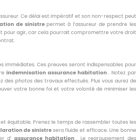
assureur. Ce délai est impératif et son non-respect peut
ation de sinistre
permet à l’assureur de prendre les
 pour agir, car cela pourrait compromettre votre droit
ontrat.
es immédiates. Ces preuves seront indispensables pour
tre
indemnisation assurance habitation
. Notez par
z des photos des travaux effectués. Plus vous aurez de
ouver votre bonne foi et votre volonté de minimiser les
 et équitable. Prenez le temps de rassembler toutes les
laration de sinistre
sera fluide et efficace. Une bonne
ier d’
assurance habitation
. Le regroupement des