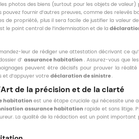
les photos des biens (surtout pour les objets de valeur)
pouvez fournir d’autres preuves, comme des relevés banca
s de propriété, plus il sera facile de justifier la valeu
st le point central de l’indemnisation et de la
déclaration
 demandez-leur de rédiger une attestation décrivant ce qu
dossier d’
assurance habitation
. Assurez-vous que le
oignages peuvent être décisifs pour prouver la réalité 
ts et d’appuyer votre
déclaration de sinistre
.
’Art de la précision et de la clarté
ce habitation
est une étape cruciale qui nécessite une at
nisation assurance habitation
rapide et sans litige.
ureur. La qualité de la rédaction est un point important p
itation